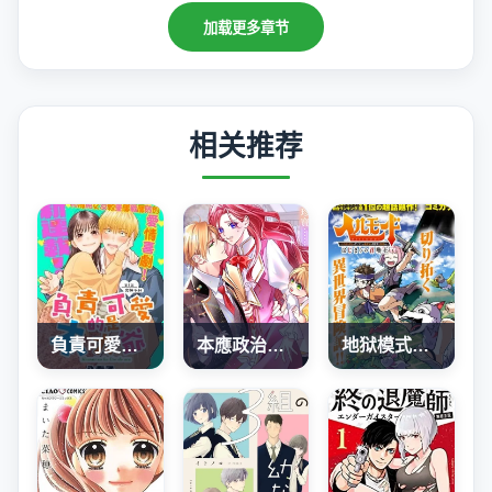
加载更多章节
相关推荐
負責可愛的是本大爺
本應政治聯姻了的前男友 （現上司）追着我求複合
地狱模式～喜欢速通游戏的玩家在废设定异世界无双