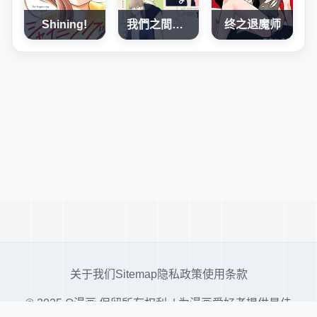
Shining!
我們之間，只差一句喜歡
终之退魔师
关于我们
Sitemap
隐私政策
使用条款
© 2025 Q漫画 保留所有权利. | 为漫画爱好者提供最佳