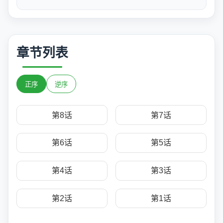
章节列表
正序
逆序
第8话
第7话
第6话
第5话
第4话
第3话
第2话
第1话