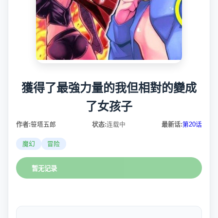
獲得了最強力量的我但相對的變成
了女孩子
作者:
笹塔五郎
状态:
连载中
最新话:
第20话
魔幻
冒险
暂无记录