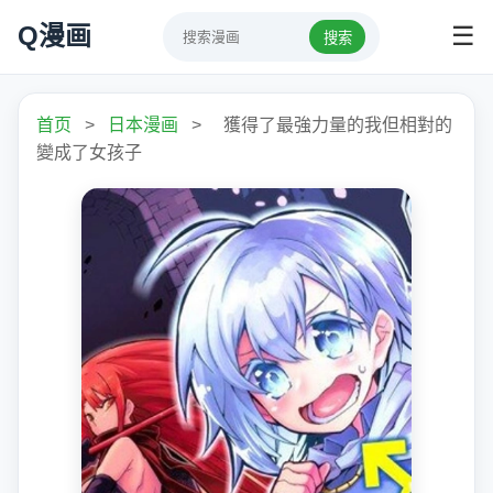
Q漫画
☰
搜索
首页
>
日本漫画
>
獲得了最強力量的我但相對的
變成了女孩子