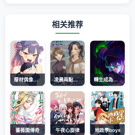
相关推荐
廢材偶像和世上唯一的粉絲
凌晨兩點的蠢女人
轉生成為SSS級哥布林
薔薇園傳奇
午夜心旋律
地政學boys