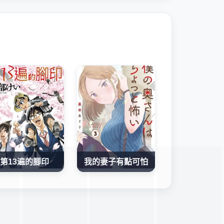
第13遍的腳印
我的妻子有點可怕