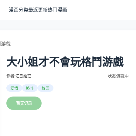
漫画分类
最近更新
热门漫画
鬥游戲
大小姐才不會玩格鬥游戲
作者:
江岛绘理
状态:
连载中
爱情
格斗
校园
暂无记录