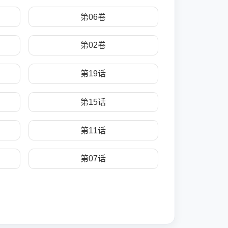
第06卷
第02卷
第19话
第15话
第11话
第07话