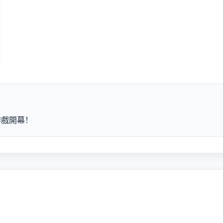
游戲開幕！