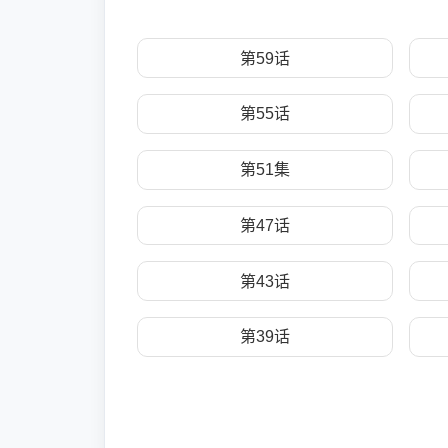
第59话
第55话
第51集
第47话
第43话
第39话