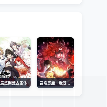
开局签到荒古圣体
召唤恶魔，我既是深渊