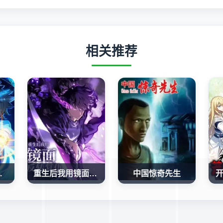
相关推荐
极斗罗
重生后我用镜面反转复仇
中国惊奇先生