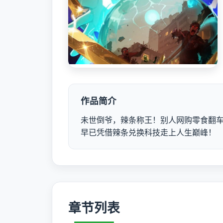
作品简介
未世倒爷，辣条称王！别人网购零食翻车
早已凭借辣条兑换科技走上人生巅峰！
章节列表