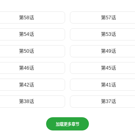
第58话
第57话
第54话
第53话
第50话
第49话
第46话
第45话
第42话
第41话
第38话
第37话
加载更多章节