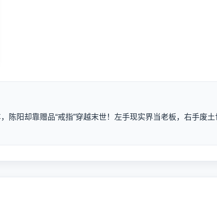
，陈阳却靠赠品“戒指”穿越末世！左手现实界当老板，右手废