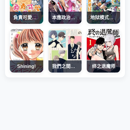
負責可愛的是本大爺
本應政治聯姻了的前男友 （現上司）追着我求複合
地狱模式～喜欢速通游戏的玩家在废设定异世界无双
Shining!
我們之間，只差一句喜歡
终之退魔师