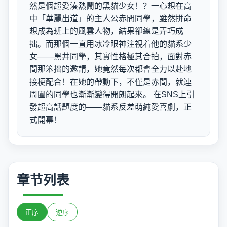
然是個超愛湊熱鬧的黑貓少女！？​一心想在高
中「華麗出道」的主人公赤間同學，雖然拼命
想成為班上的風雲人物，結果卻總是弄巧成
拙。而那個一直用冰冷眼神注視着他的貓系少
女——黑井同學，其實性格極其合拍，面對赤
間那笨拙的邀請，她竟然每次都會全力以赴地
接梗配合！​在她的帶動下，不僅是赤間，就連
周圍的同學也漸漸變得開朗起來。 在SNS上引
發超高話題度的——貓系反差萌純愛喜劇，正
式開幕！
章节列表
正序
逆序