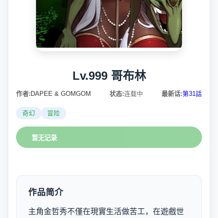
Lv.999 哥布林
作者:
DAPEE & GOMGOM
状态:
连载中
最新话:
第31話
奇幻
冒险
暂无记录
作品简介
主角金哲秀不僅在現實生活做苦工，在遊戲世