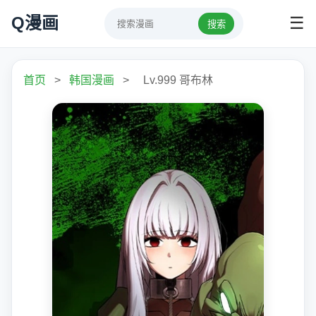
Q漫画
☰
搜索
首页
>
韩国漫画
>
Lv.999 哥布林