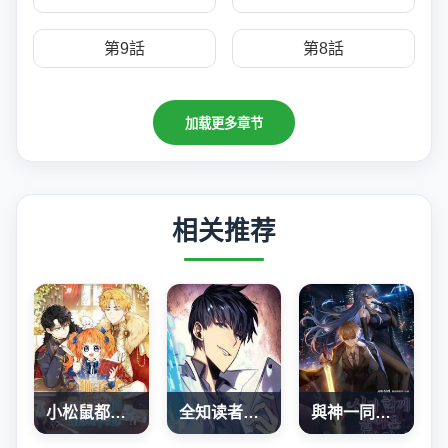
第9話
第8話
加载更多章节
相关推荐
小松鼠都很厲害
全知读者视角
與神一同歸來的騎士王