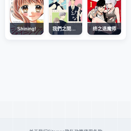
Shining!
我們之間，只差一句喜歡
终之退魔师