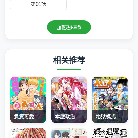
第01話
加载更多章节
相关推荐
負責可愛的是本大爺
本應政治聯姻了的前男友 （現上司）追着我求複合
地狱模式～喜欢速通游戏的玩家在废设定异世界无双