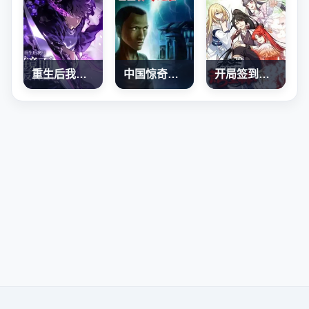
重生后我用镜面反转复仇
中国惊奇先生
开局签到荒古圣体