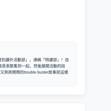
特別課外活動部」，通稱「特課部」！自
被逐漸聚集到一起，然後展開活動的段
的trouble·buster故事就這樣