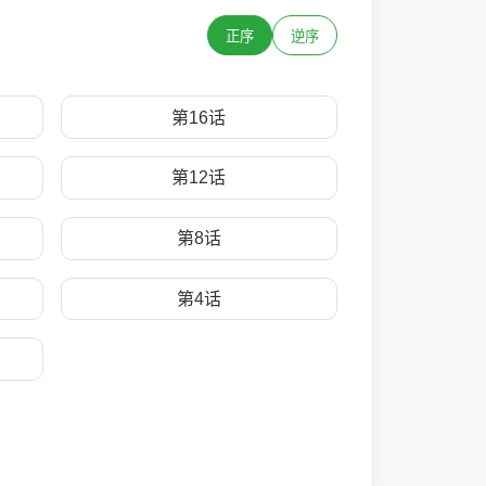
正序
逆序
第16话
第12话
第8话
第4话