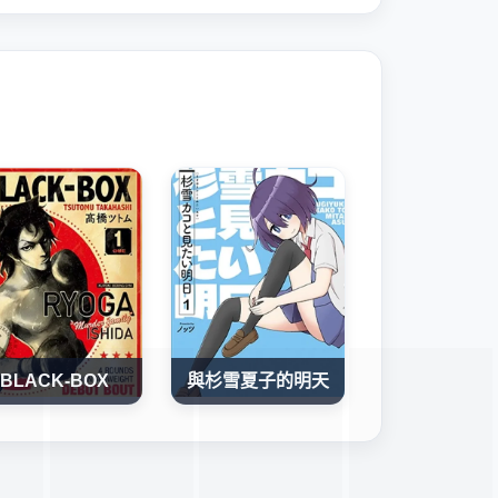
BLACK-BOX
與杉雪夏子的明天