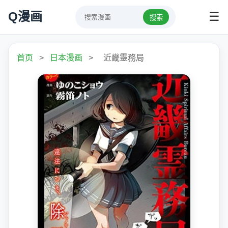
Q漫画
☰
搜索
首页
>
日本漫画
>
近畿靈務局