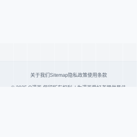
关于我们
Sitemap
隐私政策
使用条款
© 2025 Q漫画 保留所有权利. | 为漫画爱好者提供最佳
阅读体验