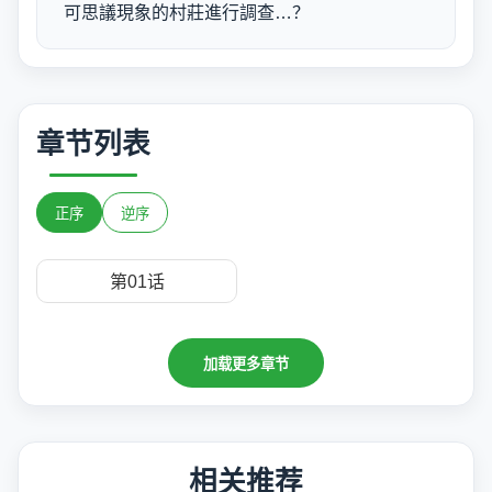
可思議現象的村莊進行調查…？
章节列表
正序
逆序
第01话
加载更多章节
相关推荐