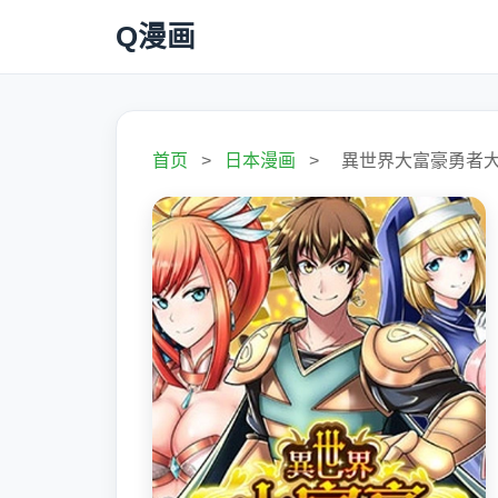
Q漫画
首页
>
日本漫画
>
異世界大富豪勇者大