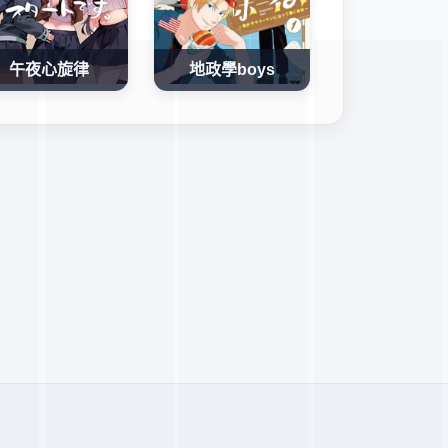
午夜心旋律
地政學boys