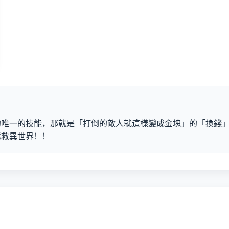
的唯一的技能，那就是「打倒的敵人就這樣變成金塊」的「換錢
拯救異世界！！