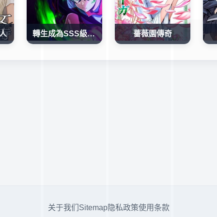
人
轉生成為SSS級哥布林
薔薇園傳奇
关于我们
Sitemap
隐私政策
使用条款