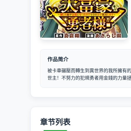
作品简介
被卡車碾壓而轉生到異世界的我所擁有
世主！不努力的犯規勇者用金錢的力量
章节列表