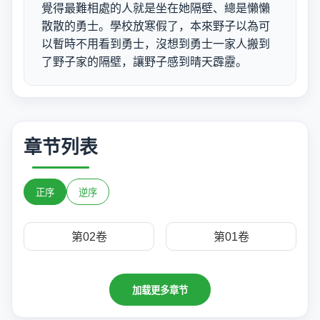
覺得最難相處的人就是坐在她隔壁、總是懶懶
散散的勇士。學校放寒假了，本來野子以為可
以暫時不用看到勇士，沒想到勇士一家人搬到
了野子家的隔壁，讓野子感到晴天霹靂。
章节列表
正序
逆序
第02卷
第01卷
加载更多章节