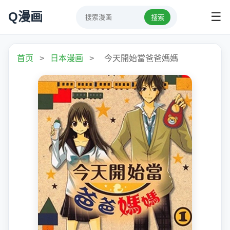
Q漫画
☰
搜索
首页
>
日本漫画
>
今天開始當爸爸媽媽