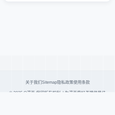
关于我们
Sitemap
隐私政策
使用条款
© 2025 Q漫画 保留所有权利. | 为漫画爱好者提供最佳
阅读体验