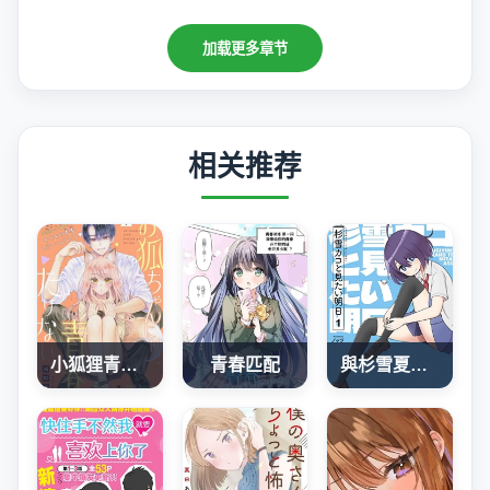
加载更多章节
相关推荐
小狐狸青春不足
青春匹配
與杉雪夏子的明天