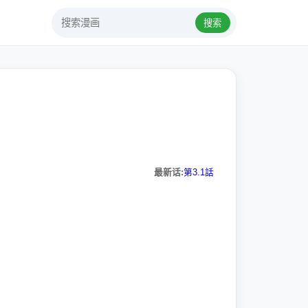
搜索
最新话:
第3.1話