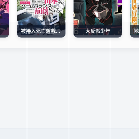
被捲入死亡遊戲的山本小姐，正隨心所欲地摧毀遊戲平衡
大反派少年