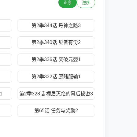
正序
逆序
第2季344话 丹神之路3
第2季340话 见者有份2
第2季336话 突破元婴1
第2季332话 愿赌服输1
1
第2季328话 樨眉灭绝的幕后秘密3
第65话 任务与奖励2