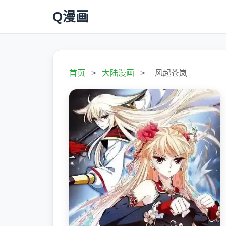
Q漫画
首页
>
大陆漫画
>
风起苍岚