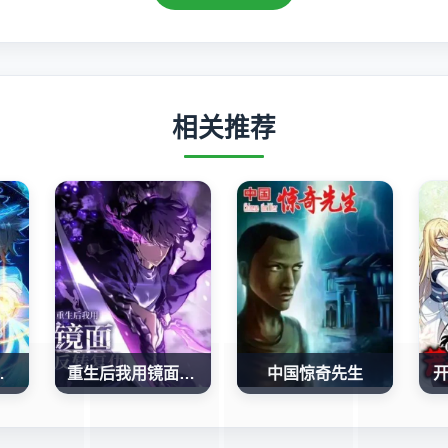
相关推荐
极斗罗
重生后我用镜面反转复仇
中国惊奇先生