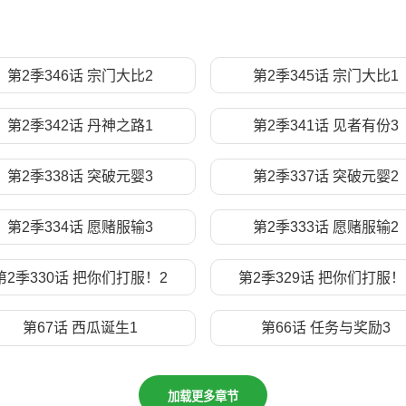
第2季346话 宗门大比2
第2季345话 宗门大比1
第2季342话 丹神之路1
第2季341话 见者有份3
第2季338话 突破元婴3
第2季337话 突破元婴2
第2季334话 愿赌服输3
第2季333话 愿赌服输2
第2季330话 把你们打服！2
第2季329话 把你们打服！
第67话 西瓜诞生1
第66话 任务与奖励3
加载更多章节