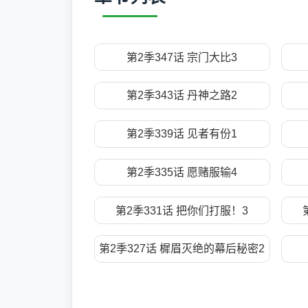
第2季347话 宗门大比3
第2季343话 丹神之路2
第2季339话 见者有份1
第2季335话 愿赌服输4
第2季331话 把你们打服！3
第2季327话 樨眉灭绝的幕后秘密2