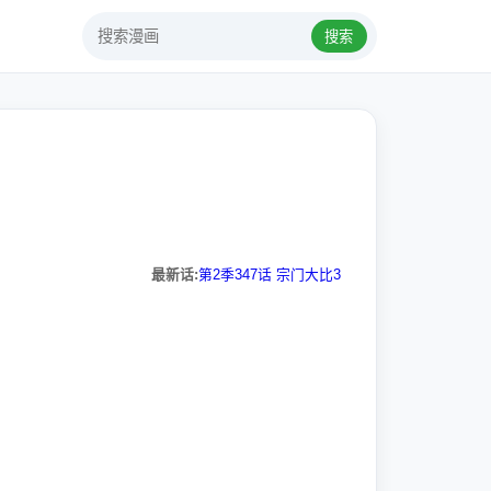
搜索
最新话:
第2季347话 宗门大比3