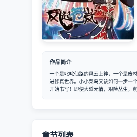
作品简介
一个是叱咤仙路的风云上神，一个是废
进修真世界。小小菜鸟又该如何一步一个
开始书写！即使大道无情，艰险丛生，
章节列表