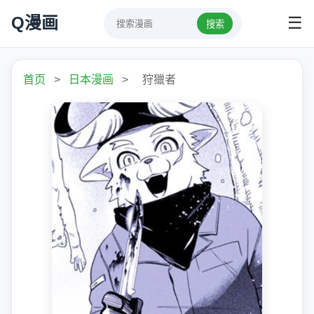
Q漫画
☰
搜索
首页
>
日本漫画
>
狩獵者