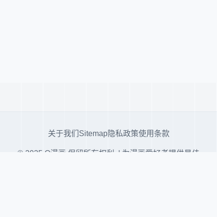
关于我们
Sitemap
隐私政策
使用条款
© 2025 Q漫画 保留所有权利. | 为漫画爱好者提供最佳
阅读体验