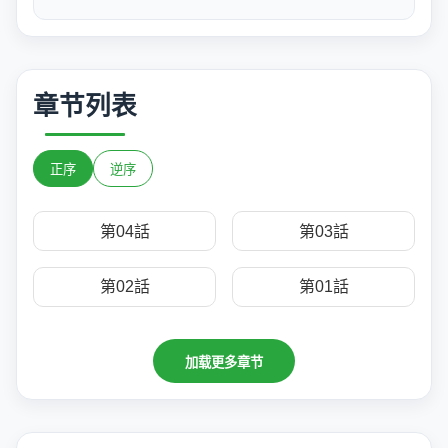
章节列表
正序
逆序
第04話
第03話
第02話
第01話
加载更多章节