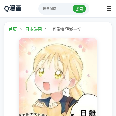
Q漫画
☰
搜索
首页
>
日本漫画
>
可愛會毀滅一切