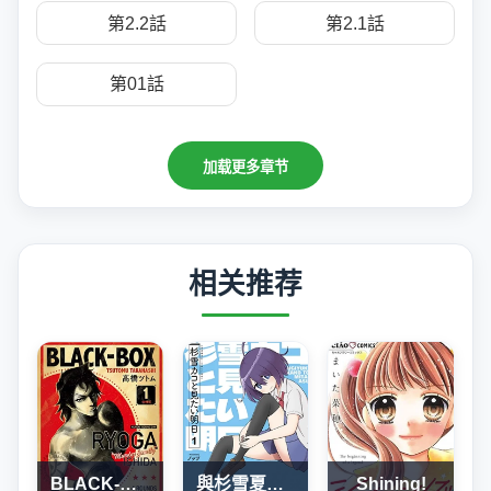
第2.2話
第2.1話
第01話
加载更多章节
相关推荐
BLACK-BOX
與杉雪夏子的明天
Shining!