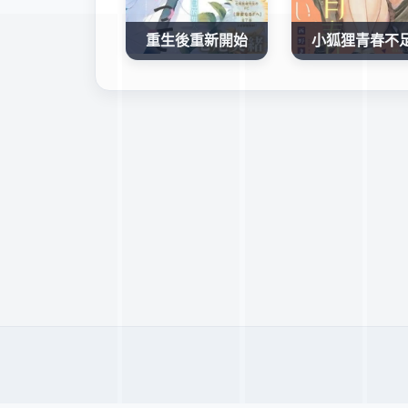
重生後重新開始
小狐狸青春不