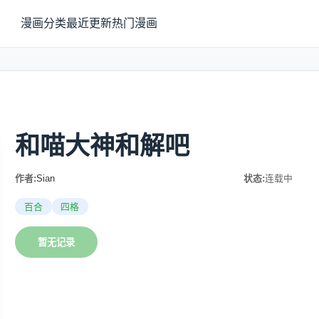
漫画分类
最近更新
热门漫画
和喵大神和解吧
作者:
Sian
状态:
连载中
百合
四格
暂无记录