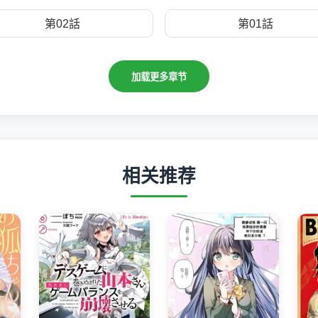
第02話
第01話
加载更多章节
相关推荐