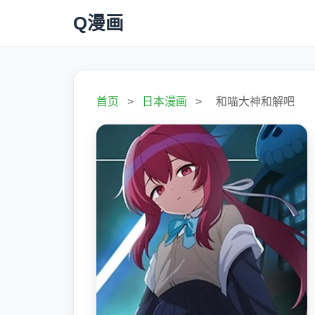
Q漫画
首页
>
日本漫画
>
和喵大神和解吧