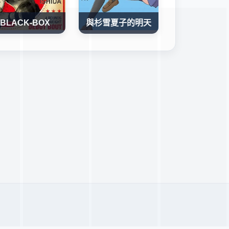
BLACK-BOX
與杉雪夏子的明天