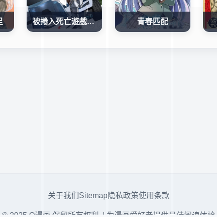
足
被捲入死亡遊戲的山本小姐，正隨心所欲地摧毀遊戲平衡
青春匹配
关于我们
Sitemap
隐私政策
使用条款
© 2025 Q漫画 保留所有权利. | 为漫画爱好者提供最佳阅读体验