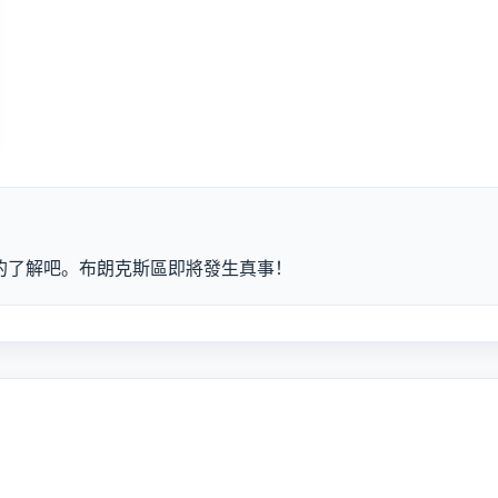
的了解吧。布朗克斯區即將發生真事！