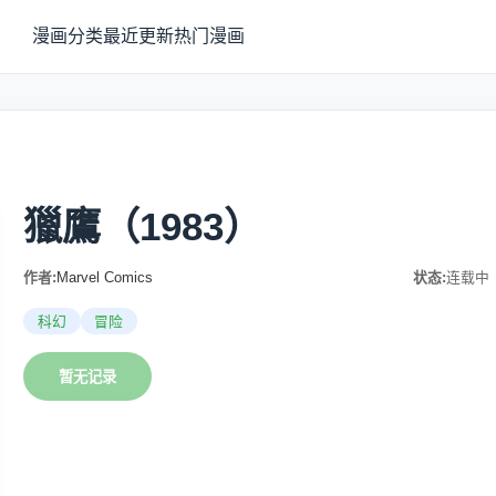
漫画分类
最近更新
热门漫画
獵鷹（1983）
作者:
Marvel Comics
状态:
连载中
科幻
冒险
暂无记录