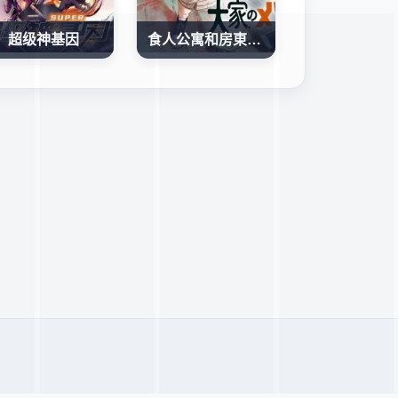
超级神基因
食人公寓和房東梅森