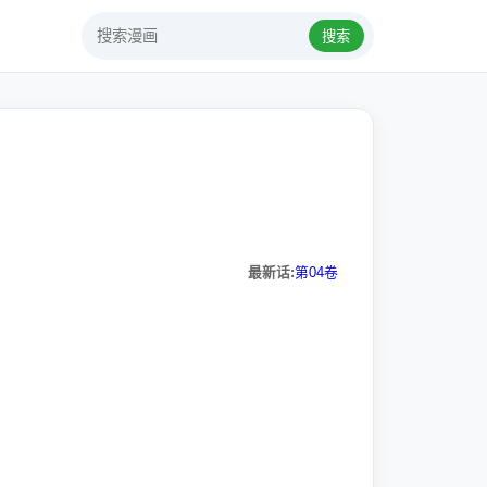
搜索
最新话:
第04卷