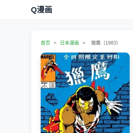
Q漫画
首页
>
日本漫画
>
獵鷹（1983）