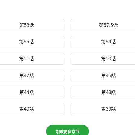
第58话
第57.5话
第55话
第54话
第51话
第50话
第47話
第46話
第44話
第43話
第40話
第39話
加载更多章节