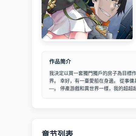
作品简介
我決定以買一套獨門獨戶的房子為目標作
界。 幸好，有一臺愛船在身邊。 從事傭
—。 停產游戲和異世界一樣，我的超超
章节列表