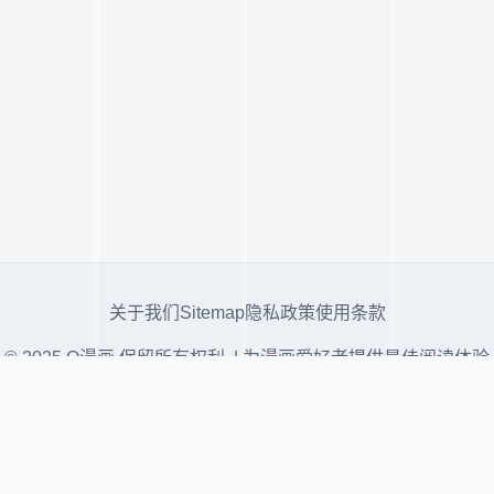
关于我们
Sitemap
隐私政策
使用条款
© 2025 Q漫画 保留所有权利. | 为漫画爱好者提供最佳阅读体验