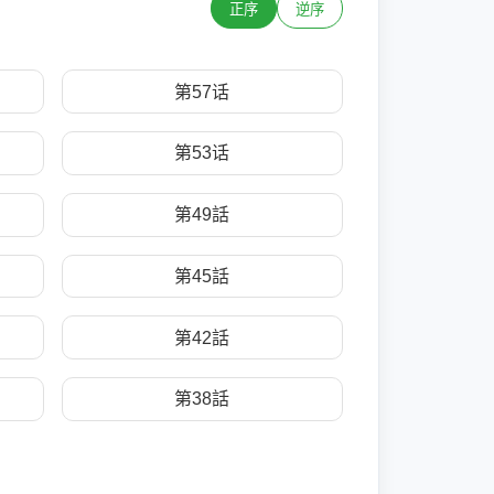
正序
逆序
第57话
第53话
第49話
第45話
第42話
第38話