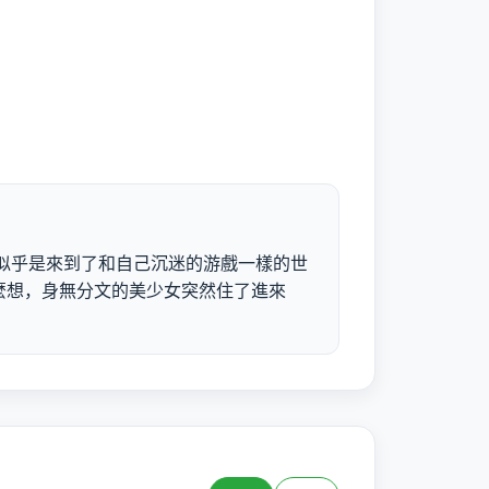
 似乎是來到了和自己沉迷的游戲一樣的世
是這麼想，身無分文的美少女突然住了進來