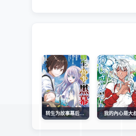
转生为故事幕后主谋
我的內心是大