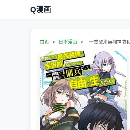
Q漫画
首页
>
日本漫画
>
一觉醒来坐拥神装