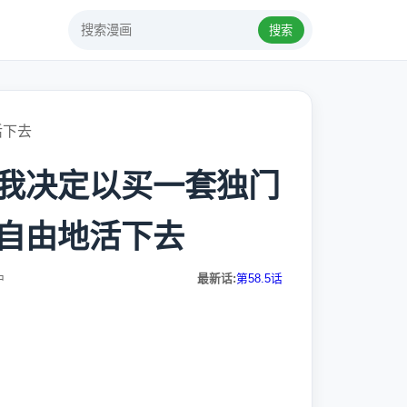
搜索
活下去
我决定以买一套独门
自由地活下去
中
最新话:
第58.5话