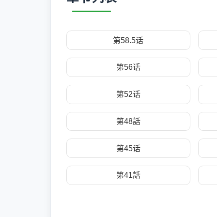
第58.5话
第56话
第52话
第48話
第45话
第41話