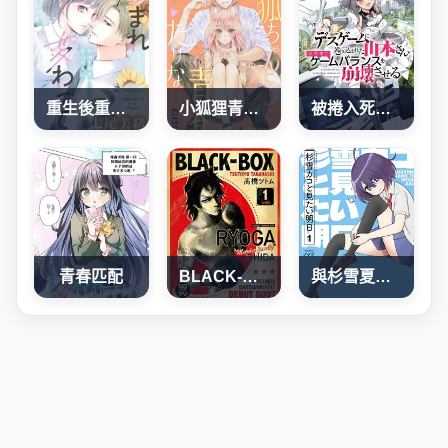
重生後重新開始
小狐狸青春不足
被捲入死亡遊戲的山本小姐，正隨心所欲地摧毀遊戲平衡
青春匹配
BLACK-BOX
與杉雪夏子的明天