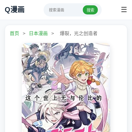
Q漫画
☰
搜索
首页
>
日本漫画
>
爆裂，光之创造者