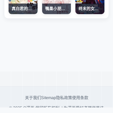
真白君的補習教室
鴨巢小朋友的解憂室
终末的女武神奇谭·开膛手杰克事件簿
关于我们
Sitemap
隐私政策
使用条款
© 2025 Q漫画 保留所有权利. | 为漫画爱好者提供最佳