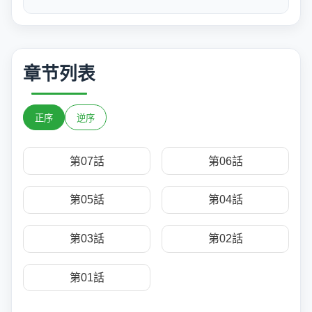
章节列表
正序
逆序
第07話
第06話
第05話
第04話
第03話
第02話
第01話