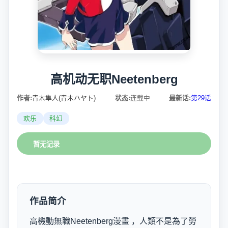
高机动无职Neetenberg
作者:
青木隼人(青木ハヤト)
状态:
连载中
最新话:
第29话
欢乐
科幻
暂无记录
作品简介
高機動無職Neetenberg漫畫 ，人類不是為了勞