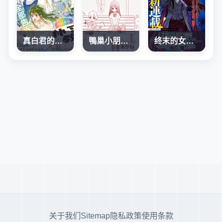
真白君的補習教室
鴨巢小朋友的解憂室
终末的女武神奇谭·开膛手杰克事件簿
关于我们
Sitemap
隐私政策
使用条款