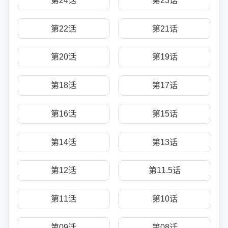
第24话
第23话
第22话
第21话
第20话
第19话
第18话
第17话
第16话
第15话
第14话
第13话
第12话
第11.5话
第11话
第10话
第09话
第08话