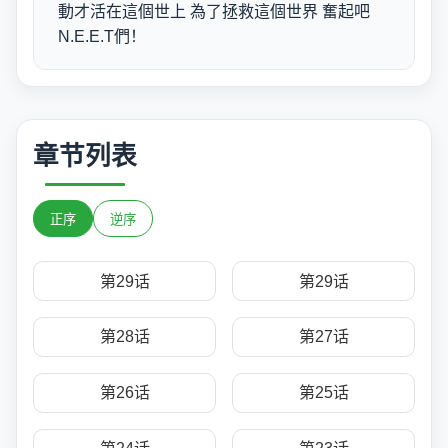
動才活在這個世上 為了拯救這個世界 奮起吧
N.E.E.T們！
章节列表
正序
逆序
第29话
第29话
第28话
第27话
第26话
第25话