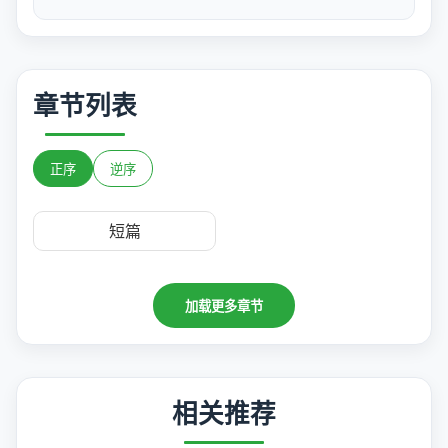
章节列表
正序
逆序
短篇
加载更多章节
相关推荐