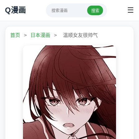
Q漫画
☰
搜索
首页
>
日本漫画
>
温顺女友很帅气