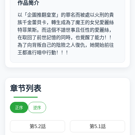
作品简介
以「企圖推翻皇室」的罪名而被處以火刑的貴
族千金蕾貝卡，轉生成為了魔王的女兒愛麗絲
特菲萊斯。而這個不諳世事且任性的愛麗絲，
在取回了前世記憶的同時，也覺醒了能力！！
為了向背叛自己的陰險之人復仇，她開始前往
王都進行暗中行動！！！
章节列表
正序
逆序
第5.2話
第5.1話