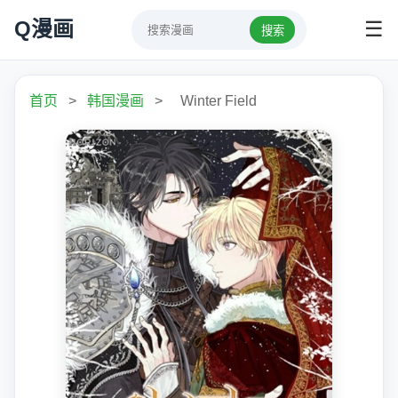
Q漫画
☰
搜索
首页
>
韩国漫画
>
Winter Field