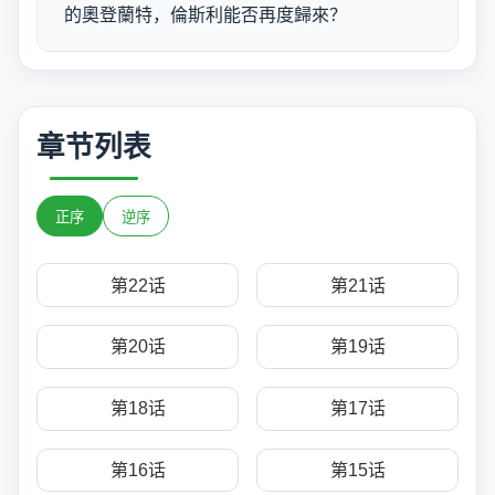
的奧登蘭特，倫斯利能否再度歸來？
章节列表
正序
逆序
第22话
第21话
第20话
第19话
第18话
第17话
第16话
第15话