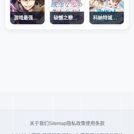
游戏最强搅局者
缺憾之戀的主角們
科納特城堡的管家生存日誌
关于我们
Sitemap
隐私政策
使用条款