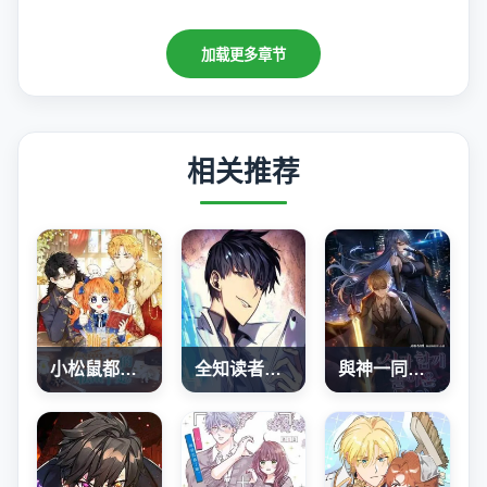
加载更多章节
相关推荐
小松鼠都很厲害
全知读者视角
與神一同歸來的騎士王